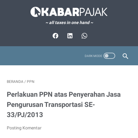
~ all taxes in one hand ~
BERANDA
/
PPN
Perlakuan PPN atas Penyerahan Jasa
Pengurusan Transportasi SE-
33/PJ/2013
Posting Komentar