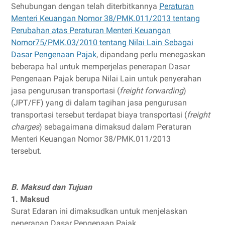
Sehubungan dengan telah diterbitkannya
Peraturan
Menteri Keuangan Nomor 38/PMK.011/2013 tentang
Perubahan atas Peraturan Menteri Keuangan
Nomor75/PMK.03/2010 tentang Nilai Lain Sebagai
Dasar Pengenaan Pajak
, dipandang perlu menegaskan
beberapa hal untuk memperjelas penerapan Dasar
Pengenaan Pajak berupa Nilai Lain untuk penyerahan
jasa pengurusan transportasi (
freight forwarding
)
(JPT/FF) yang di dalam tagihan jasa pengurusan
transportasi tersebut terdapat biaya transportasi (
freight
charges
) sebagaimana dimaksud dalam Peraturan
Menteri Keuangan Nomor 38/PMK.011/2013
tersebut.
B. Maksud dan Tujuan
1. Maksud
Surat Edaran ini dimaksudkan untuk menjelaskan
penerapan Dasar Pengenaan Pajak