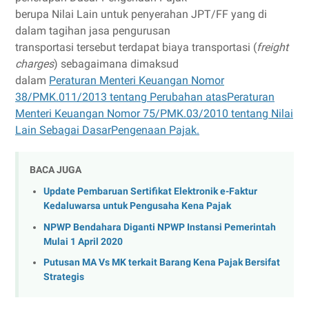
berupa Nilai Lain untuk penyerahan JPT/FF yang di
dalam tagihan jasa pengurusan
transportasi tersebut terdapat biaya transportasi (
freight
charges
) sebagaimana dimaksud
dalam
Peraturan Menteri Keuangan Nomor
38/PMK.011/2013 tentang Perubahan atasPeraturan
Menteri Keuangan Nomor 75/PMK.03/2010 tentang Nilai
Lain Sebagai DasarPengenaan Pajak.
BACA JUGA
Update Pembaruan Sertifikat Elektronik e-Faktur
Kedaluwarsa untuk Pengusaha Kena Pajak
NPWP Bendahara Diganti NPWP Instansi Pemerintah
Mulai 1 April 2020
Putusan MA Vs MK terkait Barang Kena Pajak Bersifat
Strategis