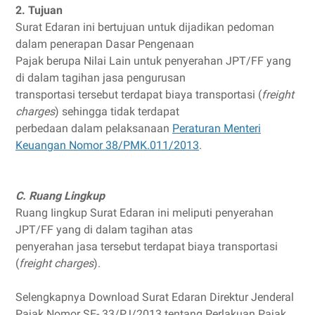
2. Tujuan
Surat Edaran ini bertujuan untuk dijadikan pedoman
dalam penerapan Dasar Pengenaan
Pajak berupa Nilai Lain untuk penyerahan JPT/FF yang
di dalam tagihan jasa pengurusan
transportasi tersebut terdapat biaya transportasi (
freight
charges
) sehingga tidak terdapat
perbedaan dalam pelaksanaan
Peraturan Menteri
Keuangan Nomor 38/PMK.011/2013
.
C. Ruang Lingkup
Ruang Iingkup Surat Edaran ini meliputi penyerahan
JPT/FF yang di dalam tagihan atas
penyerahan jasa tersebut terdapat biaya transportasi
(
freight charges
).
Selengkapnya Download Surat Edaran Direktur Jenderal
Pajak Nomor SE- 33/PJ/2013 tentang Perlakuan Pajak