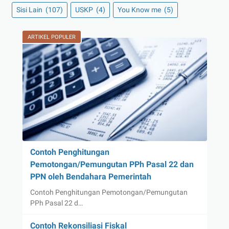
Sisi Lain
(107)
USKP
(4)
You Know me
(5)
ARTIKEL POPULER
Contoh Penghitungan
Pemotongan/Pemungutan PPh Pasal 22 dan
PPN oleh Bendahara Pemerintah
Contoh Penghitungan Pemotongan/Pemungutan
PPh Pasal 22 d…
Contoh Rekonsiliasi Fiskal