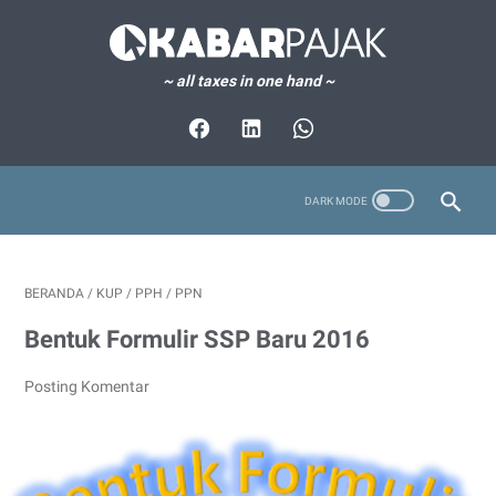
~ all taxes in one hand ~
BERANDA
/
KUP
/
PPH
/
PPN
Bentuk Formulir SSP Baru 2016
Posting Komentar