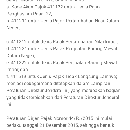
a.
Kode Akun Pajak 411122 untuk Jenis Pajak
Penghasilan Pasal 22,
b.
411211 untuk Jenis Pajak Pertambahan Nilai Dalam
Negeri,
c.
411212 untuk Jenis Pajak Pertambahan Nilai Impor,
d.
411221 untuk Jenis Pajak Penjualan Barang Mewah
Dalam Negeri,
e.
411222 untuk Jenis Pajak Penjualan Barang Mewah
Impor, dan
f.
411619 untuk Jenis Pajak Tidak Langsung Lainnya;
menjadi sebagaimana ditetapkan dalam Lampiran
Peraturan Direktur Jenderal ini, yang merupakan bagian
yang tidak terpisahkan dari Peraturan Direktur Jenderal
ini.
Peraturan Dirjen Pajak Nomor 44/PJ/2015 ini mulai
berlaku tanggal 21 Desember 2015, sehingga bentuk