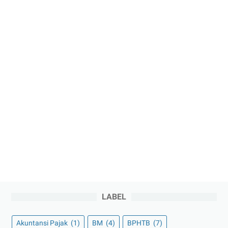
LABEL
Akuntansi Pajak
(1)
BM
(4)
BPHTB
(7)