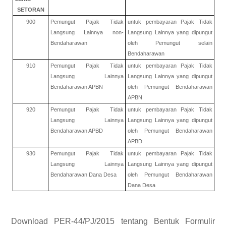
SETORAN
900
Pemungut Pajak Tidak
untuk pembayaran Pajak Tidak
Langsung Lainnya non-
Langsung Lainnya yang dipungut
Bendaharawan
oleh Pemungut selain
Bendaharawan
910
Pemungut Pajak Tidak
untuk pembayaran Pajak Tidak
Langsung Lainnya
Langsung Lainnya yang dipungut
Bendaharawan APBN
oleh Pemungut Bendaharawan
APBN
920
Pemungut Pajak Tidak
untuk pembayaran Pajak Tidak
Langsung Lainnya
Langsung Lainnya yang dipungut
Bendaharawan APBD
oleh Pemungut Bendaharawan
APBD
930
Pemungut Pajak Tidak
untuk pembayaran Pajak Tidak
Langsung Lainnya
Langsung Lainnya yang dipungut
Bendaharawan Dana Desa
oleh Pemungut Bendaharawan
Dana Desa
Download PER-44/PJ/2015 tentang Bentuk Formulir