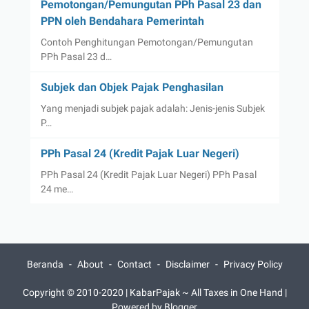
Pemotongan/Pemungutan PPh Pasal 23 dan
PPN oleh Bendahara Pemerintah
Contoh Penghitungan Pemotongan/Pemungutan
PPh Pasal 23 d…
Subjek dan Objek Pajak Penghasilan
Yang menjadi subjek pajak adalah: Jenis-jenis Subjek
P…
PPh Pasal 24 (Kredit Pajak Luar Negeri)
PPh Pasal 24 (Kredit Pajak Luar Negeri) PPh Pasal
24 me…
Beranda
About
Contact
Disclaimer
Privacy Policy
Copyright © 2010-2020 | KabarPajak ~ All Taxes in One Hand |
Powered by Blogger