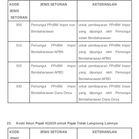
KODE
JENIS SETORAN
KETERANGAN
JENIS
SETORAN
900
Pemungut PPnBM Impor non-
untuk pembayaran PPnBM Impor
Bendaharawan
yang dipungut oleh Pemungut
selain Bendaharawan
910
Pemungut PPnBM Impor
untuk pembayaran PPnBM Impor
Bendaharawan APBN
yang dipungut oleh Pemungut
Bendaharawan APBN
920
Pemungut PPnBM Impor
untuk pembayaran PPnBM Impor
Bendaharawan APBD
yang dipungut oleh Pemungut
Bendaharawan APBD
930
Pemungut PPnBM Impor
untuk pembayaran PPnBM Impor
Bendaharawan Dana Desa
yang dipungut oleh Pemungut
Bendaharawan Dana Desa
23. Kode Akun Pajak 411619 untuk Pajak Tidak Langsung Lainnya
KODE
JENIS SETORAN
KETERANGAN
JENIS