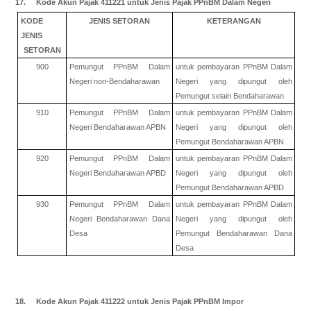
17. Kode Akun Pajak 411221 untuk Jenis Pajak PPnBM Dalam Negeri
KODE
JENIS SETORAN
KETERANGAN
JENIS
SETORAN
900
Pemungut PPnBM Dalam
untuk pembayaran PPnBM Dalam
Negeri non-Bendaharawan
Negeri yang dipungut oleh
Pemungut selain Bendaharawan
910
Pemungut PPnBM Dalam
untuk pembayaran PPnBM Dalam
Negeri Bendaharawan APBN
Negeri yang dipungut oleh
Pemungut Bendaharawan APBN
920
Pemungut PPnBM Dalam
untuk pembayaran PPnBM Dalam
Negeri Bendaharawan APBD
Negeri yang dipungut oleh
Pemungut Bendaharawan APBD
930
Pemungut PPnBM Dalam
untuk pembayaran PPnBM Dalam
Negeri Bendaharawan Dana
Negeri yang dipungut oleh
Desa
Pemungut Bendaharawan Dana
Desa
18. Kode Akun Pajak 411222 untuk Jenis Pajak PPnBM Impor