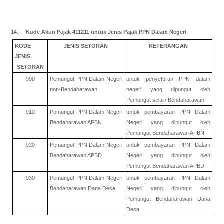
14. Kode Akun Pajak 411211 untuk Jenis Pajak PPN Dalam Negeri
KODE
JENIS SETORAN
KETERANGAN
JENIS
SETORAN
900
Pemungut PPN Dalam Negeri
untuk penyetoran PPN dalam
non-Bendaharawan
negeri yang dipungut oleh
Pemungut selain Bendaharawan
910
Pemungut PPN Dalam Negeri
untuk pembayaran PPN Dalam
Bendaharawan APBN
Negeri yang dipungut oleh
Pemungut Bendaharawan APBN
920
Pemungut PPN Dalam Negeri
untuk pembayaran PPN Dalam
Bendaharawan APBD
Negeri yang dipungut oleh
Pemungut Bendaharawan APBD
930
Pemungut PPN Dalam Negeri
untuk pembayaran PPN Dalam
Bendaharawan Dana Desa
Negeri yang dipungut oleh
Pemungut Bendaharawan Dana
Desa