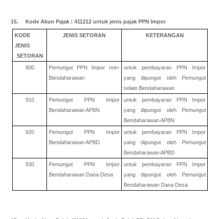
15. Kode Akun Pajak : 411212 untuk jenis pajak PPN Impor
KODE
JENIS SETORAN
KETERANGAN
JENIS
SETORAN
900
Pemungut PPN Impor non-
untuk pembayaran PPN Impor
Bendaharawan
yang dipungut oleh Pemungut
selain Bendaharawan
910
Pemungut PPN Impor
untuk pembayaran PPN Impor
Bendaharawan APBN
yang dipungut oleh Pemungut
Bendaharawan APBN
920
Pemungut PPN Impor
untuk pembayaran PPN Impor
Bendaharawan APBD
yang dipungut oleh Pemungut
Bendaharawan APBD
930
Pemungut PPN Impor
untuk pembayaran PPN Impor
Bendaharawan Dana Desa
yang dipungut oleh Pemungut
Bendaharawan Dana Desa